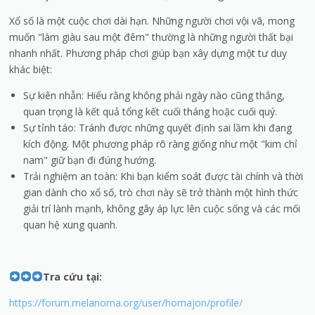
Xổ số là một cuộc chơi dài hạn. Những người chơi vội vã, mong
muốn "làm giàu sau một đêm" thường là những người thất bại
nhanh nhất. Phương pháp chơi giúp bạn xây dựng một tư duy
khác biệt:
Sự kiên nhẫn: Hiểu rằng không phải ngày nào cũng thắng,
quan trọng là kết quả tổng kết cuối tháng hoặc cuối quý.
Sự tỉnh táo: Tránh được những quyết định sai lầm khi đang
kích động. Một phương pháp rõ ràng giống như một "kim chỉ
nam" giữ bạn đi đúng hướng.
Trải nghiệm an toàn: Khi bạn kiểm soát được tài chính và thời
gian dành cho xổ số, trò chơi này sẽ trở thành một hình thức
giải trí lành mạnh, không gây áp lực lên cuộc sống và các mối
quan hệ xung quanh.
Tra cứu tại:
https://forum.melanoma.org/user/homajon/profile/