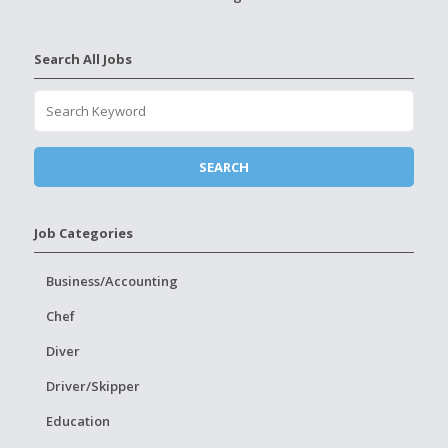
Search All Jobs
Job Categories
Business/Accounting
Chef
Diver
Driver/Skipper
Education