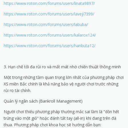
https://www.roton.com/forums/users/linata9897/
https://www.roton.com/forums/users/laveji7399/
https://www.roton.com/forums/users/labuba/
https://www.roton.com/forums/users/kalarox124/
https://www.roton.com/forums/users/hanbuta12/
3. Hạn chế tối đa rủi ro và mất mát nhờ chiến thuật thông minh
Một trong những tầm quan trọng lớn nhất của phương pháp chơi
XS miền Bắc chính là khả năng bảo vệ người chơi trước những
rủi ro tài chính.
Quản lý ngân sách (Bankroll Management)
Người chơi thiếu phương pháp thường mắc sai lầm là "dồn hết
trứng vào một giỏ" hoặc đánh tất tay (all-in) khi đang trên đà
thua. Phương pháp chơi khoa học sẽ hướng dẫn bạn: